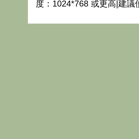
度：1024*768 或更高|建議使用瀏