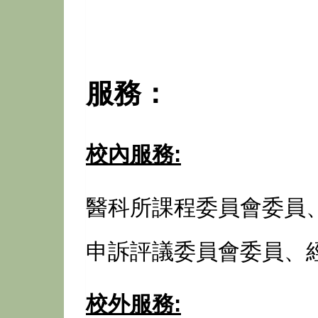
服務：
校內服務
:
醫科所課程委員會委員
申訴評議委員會委員、
校外服務
: