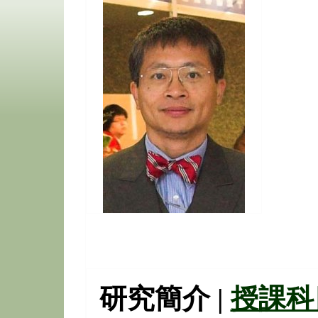
研究簡介 |
授課科