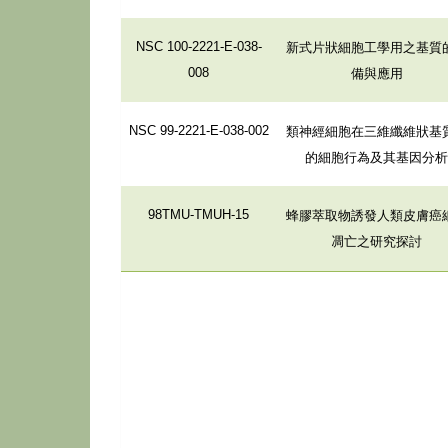
新式片狀細胞工學用之基質
NSC 100-2221-E-038-
備與應用
008
類神經細胞在三維纖維狀基
NSC 99-2221-E-038-002
的細胞行為及其基因分析
蜂膠萃取物誘發人類皮膚癌
98TMU-TMUH-15
凋亡之研究探討