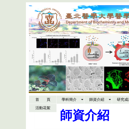
首 頁
學科簡介
師資介紹
研究成
活動花絮
師資介紹