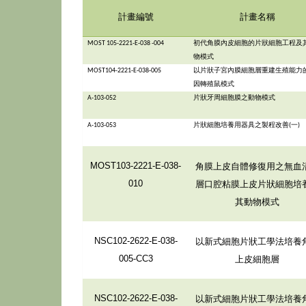
計畫編號
計畫名稱
MOST 105-2221-E-038 -004
初代角膜內皮細胞的片狀細胞工程及
物模式
MOST104-2221-E-038-005
以片狀子宮內膜細胞層重建生殖能力
因轉殖鼠模式
A-103-052
片狀牙周細胞膜之動物模式
A-103-053
片狀細胞培養用器具之製程改善(一)
角膜上皮自體修復用之無血
MOST103-2221-E-038-
層口腔粘膜上皮片狀細胞培
010
其動物模式
以新式細胞片狀工學法培養
NSC102-2622-E-038-
上皮細胞層
005-CC3
以新式細胞片狀工學法培養
NSC102-2622-E-038-