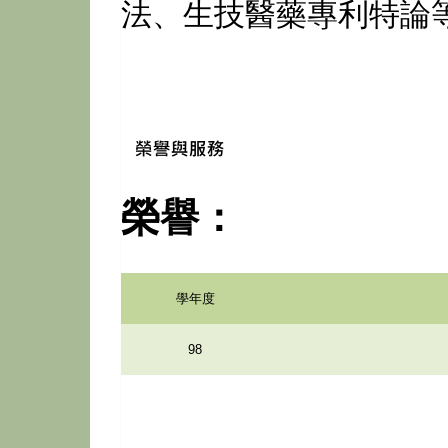
法、生技醫藥專利特論等
榮譽：
學年度
98