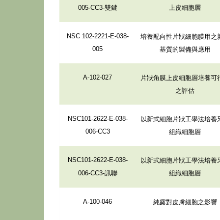
雙鍵
上皮細胞層
005-CC3-
培養配向性片狀細胞膜用之
NSC 102-2221-E-038-
基質的製備與應用
005
片狀角膜上皮細胞層培養可
A-102-027
之評估
以新式細胞片狀工學法培養
NSC101-2622-E-038-
組織細胞層
006-CC3
以新式細胞片狀工學法培養
NSC101-2622-E-038-
訊聯
組織細胞層
006-CC3-
純露對皮膚細胞之影響
A-100-046