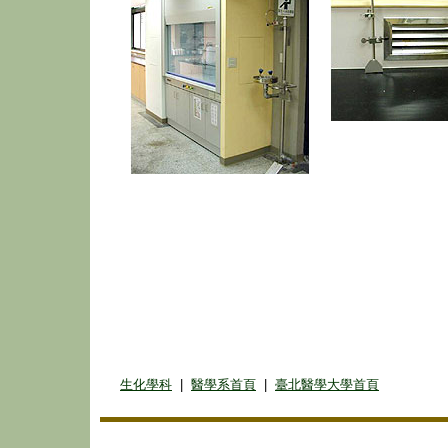
生化學科
|
醫學系首頁
|
臺北醫學大學首頁