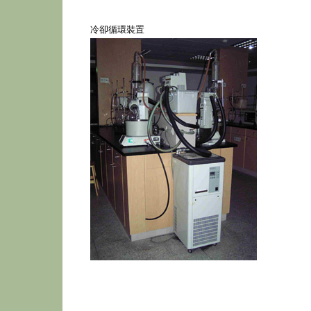
冷卻循環裝置