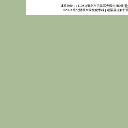
連絡地址：(11031)臺北市信義區吳興街250號
醫
©2023 臺北醫學大學生化學科 | 建議最佳解析度：102