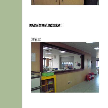
實驗室空間及儀器設施：
實驗室