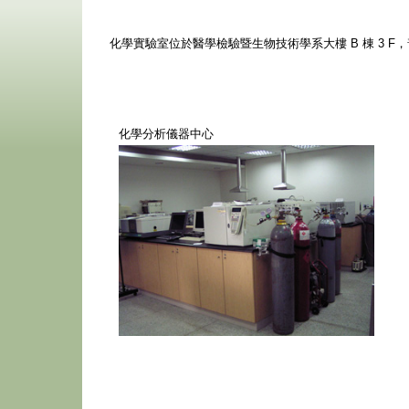
化學實驗室位於醫學檢驗暨生物技術學系大樓 B 棟 3 
化學分析儀器中心