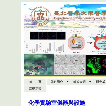
首 頁
學科簡介
師資介紹
研究成
活動花絮
化學實驗室儀器與設施