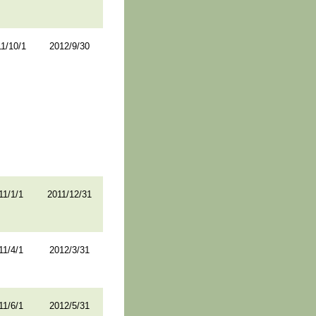
1/10/1
2012/9/30
11/1/1
2011/12/31
11/4/1
2012/3/31
11/6/1
2012/5/31