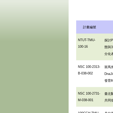
計畫編號
探討
NTUT-TMU-
100-16
態與
分化
斑馬
NSC 100-2313-
B-038-002
DnaJ
發育
臺北
NSC 100-2731-
共同
M-038-001