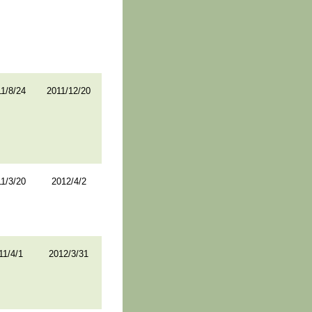
1/8/24
2011/12/20
1/3/20
2012/4/2
11/4/1
2012/3/31