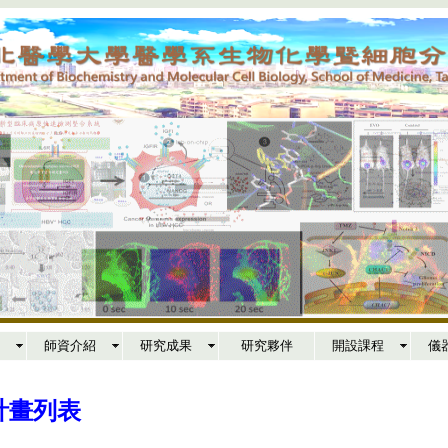
師資介紹
研究成果
研究夥伴
開設課程
儀
究計畫列表