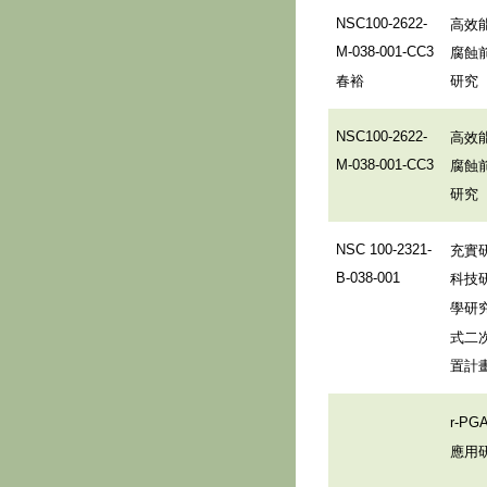
高效
NSC100-2622-
腐蝕
M-038-001-CC3
春裕
研究
高效
NSC100-2622-
腐蝕
M-038-001-CC3
研究
充實
NSC 100-2321-
科技
B-038-001
學研
式二
置計
r-PG
應用