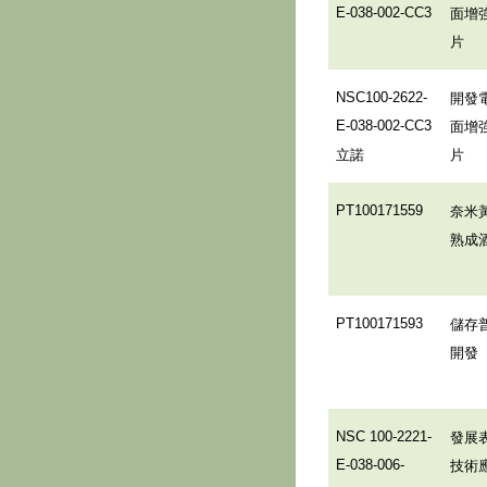
面增
E-038-002-CC3
片
開發
NSC100-2622-
面增
E-038-002-CC3
立諾
片
奈米
PT100171559
熟成
儲存
PT100171593
開發
發展
NSC 100-2221-
技術
E-038-006-